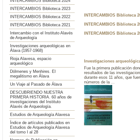
INTERCAMBIOS Biblioteca 2024
INTERCAMBIOS Biblioteca 2023
INTERCAMBIOS Biblioteca 2
INTERCAMBIOS Biblioteca 2022
INTERCAMBIOS Biblioteca 2
INTERCAMBIOS Biblioteca 2021
Intercambio con el Instituto Alavés
INTERCAMBIOS Biblioteca 2
de Arqueología
Investigaciones arqueológicas en
Álava (1957-1968)
Rioja Alavesa, espacio
Investigaciones arqueológica
arqueológico
Fue la primera publicación don
Dólmenes y Menhires. El
resultados de las investigacio
megalitismo en Álava
durante esos 11 años, que fuer
números de la ...
Un Viaje al Pasado de Álava
DESCUBRIENDO NUESTRA
PRIMERA HISTORIA. 60 años de
investigaciones del Instituto
Alavés de Arqueología.
Estudios de Arqueología Alavesa
Índice de artículos publicados en
Estudios de Arqueología Alavesa
del tomo I al 28