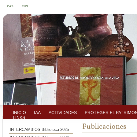
CAS
EUS
INICIO
IAA
ACTIVIDADES
PROTEGER EL PATRIMO
LINKS
Publicaciones
INTERCAMBIOS Biblioteca 2025