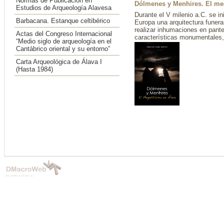
Normas de Publicación en
Dólmenes y Menhires. El me
Estudios de Arqueología Alavesa
Durante el V milenio a.C. se i
Barbacana. Estanque celtibérico
Europa una arquitectura funera
realizar inhumaciones en pant
Actas del Congreso Internacional
características monumentales, 
“Medio siglo de arqueología en el
Cantábrico oriental y su entorno”
Carta Arqueológica de Álava I
(Hasta 1984)