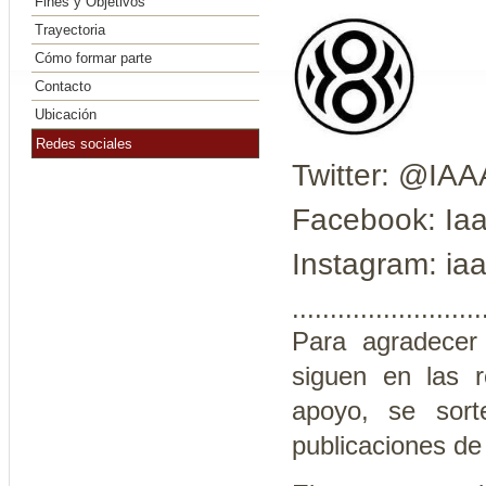
Fines y Objetivos
Trayectoria
Cómo formar parte
Contacto
Ubicación
Redes sociales
Twitter: @IAA
Facebook: Iaa
Instagram: ia
.........................
Para agradecer
siguen en las r
apoyo, se sort
publicaciones de 