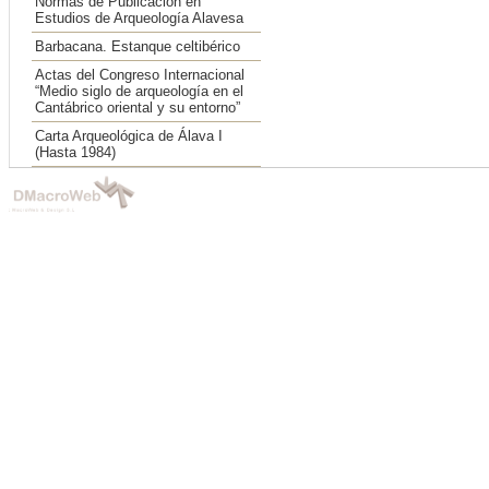
Normas de Publicación en
Estudios de Arqueología Alavesa
Barbacana. Estanque celtibérico
Actas del Congreso Internacional
“Medio siglo de arqueología en el
Cantábrico oriental y su entorno”
Carta Arqueológica de Álava I
(Hasta 1984)