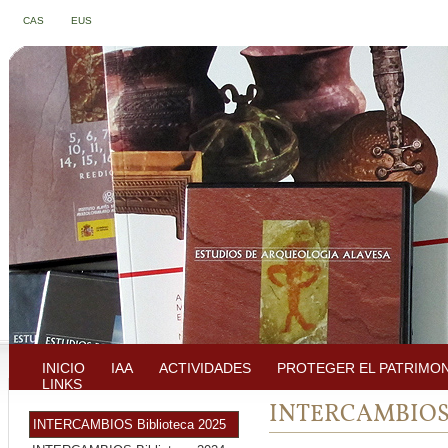
CAS
EUS
INICIO
IAA
ACTIVIDADES
PROTEGER EL PATRIMO
LINKS
INTERCAMBIOS B
INTERCAMBIOS Biblioteca 2025