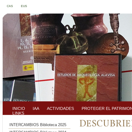
CAS
EUS
INICIO
IAA
ACTIVIDADES
PROTEGER EL PATRIMO
LINKS
DESCUBRIE
INTERCAMBIOS Biblioteca 2025