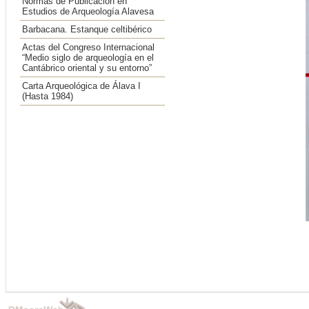
Normas de Publicación en
Estudios de Arqueología Alavesa
Barbacana. Estanque celtibérico
Actas del Congreso Internacional
“Medio siglo de arqueología en el
Cantábrico oriental y su entorno”
Carta Arqueológica de Álava I
(Hasta 1984)