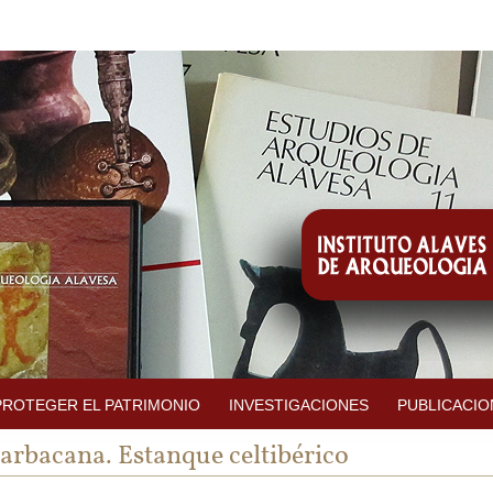
PROTEGER EL PATRIMONIO
INVESTIGACIONES
PUBLICACIO
arbacana. Estanque celtibérico