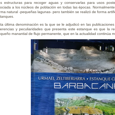
s estructuras para recoger aguas y conservarlas para usos post
ociada a los núcleos de población en todas las épocas. Normalmente 
rma natural -pequeñas lagunas- pero también se realizó de forma artific
tanques.
ta última denominación es la que se le adjudicó en las publicacione
ferencias y peculiaridades que presenta este estanque es que la 
queño manantial de flujo permanente, que en la actualidad continúa 