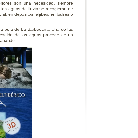
eriores son una necesidad, siempre
las aguas de lluvia se recogieron de
ial, en depósitos, aljibes, embalses o
s a ésta de La Barbacana. Una de las
recogida de las aguas procede de un
manando.