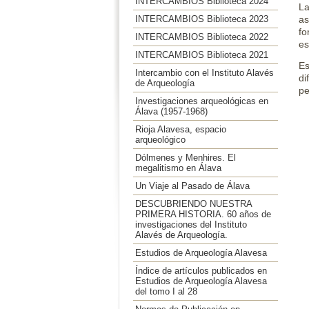
INTERCAMBIOS Biblioteca 2024
La
INTERCAMBIOS Biblioteca 2023
as
fo
INTERCAMBIOS Biblioteca 2022
es
INTERCAMBIOS Biblioteca 2021
Es
Intercambio con el Instituto Alavés
di
de Arqueología
pe
Investigaciones arqueológicas en
Álava (1957-1968)
Rioja Alavesa, espacio
arqueológico
Dólmenes y Menhires. El
megalitismo en Álava
Un Viaje al Pasado de Álava
DESCUBRIENDO NUESTRA
PRIMERA HISTORIA. 60 años de
investigaciones del Instituto
Alavés de Arqueología.
Estudios de Arqueología Alavesa
Índice de artículos publicados en
Estudios de Arqueología Alavesa
del tomo I al 28