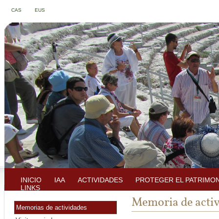
CAS
EUS
INICIO
IAA
ACTIVIDADES
PROTEGER EL PATRIMO
LINKS
Memoria de acti
Memorias de actividades