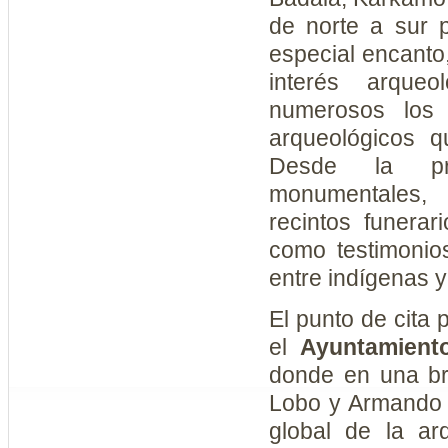
de norte a sur p
especial encanto
interés arqueo
numerosos los
arqueológicos q
Desde la pre
monumentales,
recintos funerar
como testimonio
entre indígenas 
El punto de cita 
el
Ayuntamient
donde en una br
Lobo y Armando L
global de la ar