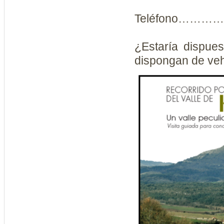
Teléfono……
¿Estaría dispue
dispongan de vehículo