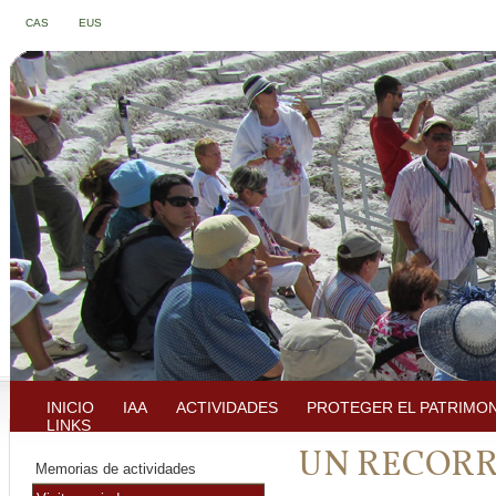
CAS
EUS
INICIO
IAA
ACTIVIDADES
PROTEGER EL PATRIMO
LINKS
UN RECORR
Memorias de actividades