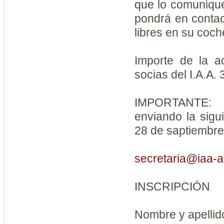
que lo comunique
pondrá en contac
libres en su coch
Importe de la ac
socias del I.A.A.
IMPORTANTE: 
enviando la sigui
28 de saptiembre
secretaria@iaa-a
INSCRIPCIÓN
Nombre y a