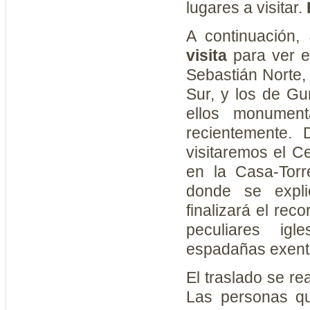
lugares a visitar.
A continuación,
visita
para ver e
Sebastián Norte,
Sur, y los de Gu
ellos monumen
recientemente. 
visitaremos el Ce
en la Casa-Tor
donde se expli
finalizará el reco
peculiares ig
espadañas exenta
El traslado se rea
Las personas q