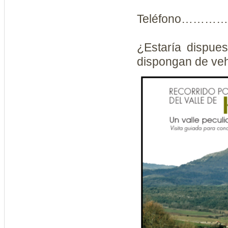
Teléfono……
¿Estaría dispue
dispongan de vehículo