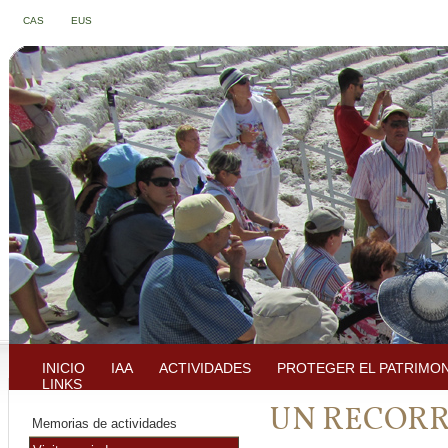
CAS
EUS
INICIO
IAA
ACTIVIDADES
PROTEGER EL PATRIMO
LINKS
UN RECORR
Memorias de actividades