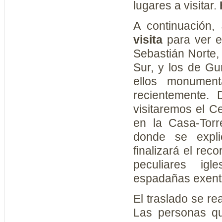
lugares a visitar.
A continuación,
visita
para ver e
Sebastián Norte,
Sur, y los de Gu
ellos monumen
recientemente. 
visitaremos el Ce
en la Casa-Tor
donde se expli
finalizará el reco
peculiares ig
espadañas exenta
El traslado se rea
Las personas q