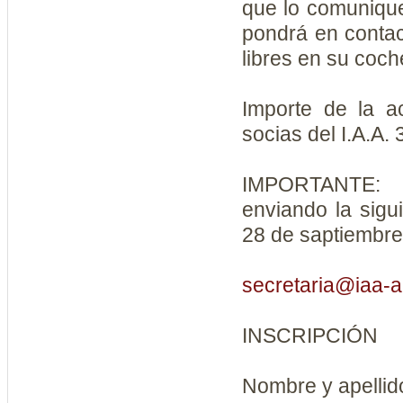
que lo comunique
pondrá en contac
libres en su coch
Importe de la ac
socias del I.A.A.
IMPORTANTE: 
enviando la sigui
28 de saptiembre
secretaria@iaa-a
INSCRIPCIÓN
Nombre y a