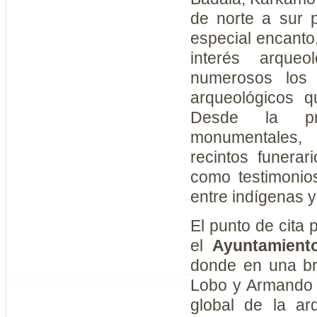
de norte a sur p
especial encanto
interés arqueo
numerosos los
arqueológicos q
Desde la pre
monumentales,
recintos funerar
como testimonio
entre indígenas 
El punto de cita 
el
Ayuntamient
donde en una br
Lobo y Armando L
global de la ar